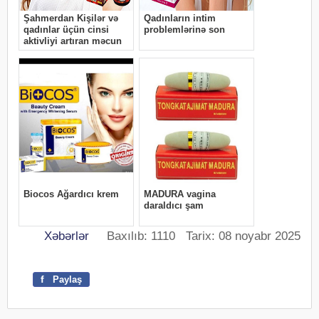
Xəbərlər
Baxılıb: 1110 Tarix: 08 noyabr 2025
f
Paylaş