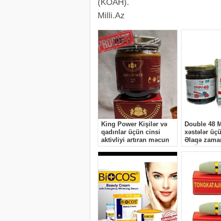
(KOAH).
Milli.Az