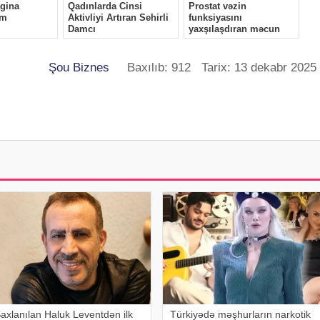
Şou Biznes
Baxılıb: 912 Tarix: 13 dekabr 2025
axlanılan Haluk Leventdən ilk
Türkiyədə məşhurların narkotik