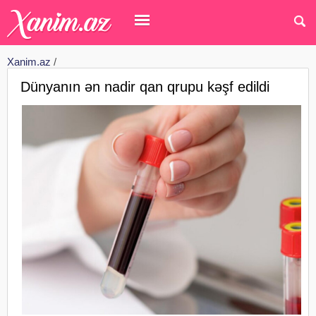
Xanim.az
/
Dünyanın ən nadir qan qrupu kəşf edildi