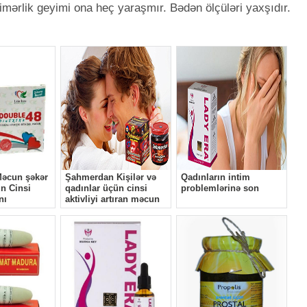
ərlik geyimi ona heç yaraşmır. Bədən ölçüləri yaxşıdır.