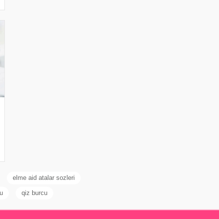
elme aid atalar sozleri
u
qiz burcu