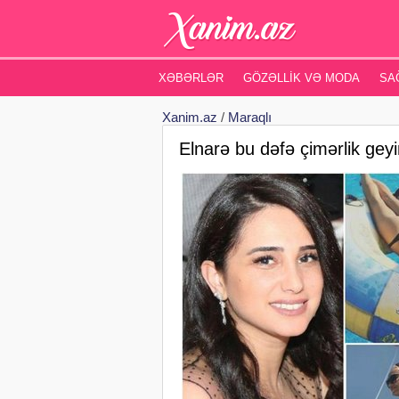
XƏBƏRLƏR
GÖZƏLLIK VƏ MODA
SA
Xanim.az
/
Maraqlı
Elnarə bu dəfə çimərlik geyim