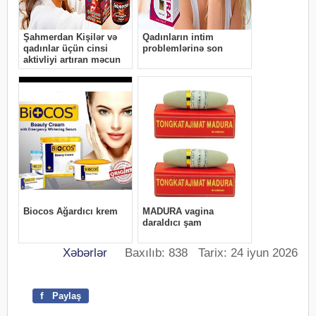
Xəbərlər
Baxılıb: 838 Tarix: 24 iyun 2026
f
Paylaş