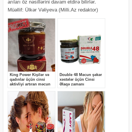
arıları öz nəsillərini davam etdirə bilirlər.
Müəllif: Ülkər Vəliyeva (Milli.Az redaktor)