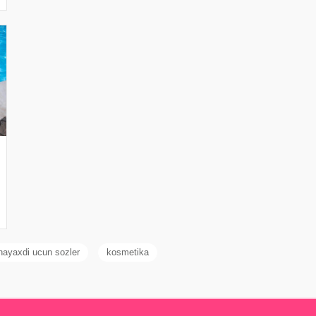
nayaxdi ucun sozler
kosmetika