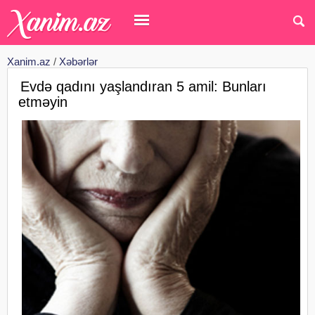
Xanim.az
/
Xəbərlər
Evdə qadını yaşlandıran 5 amil: Bunları
etməyin