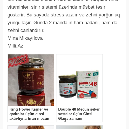
vitaminləri sinir sistemi üzərində müsbət təsir
göstərir. Bu sayədə stress azalır və zehni yorğunluq
yüngülləşir. Gündə 2 mandalin həm bədəni, həm də
zehni canlandırır.
Mina Mikayılova
Milli.Az