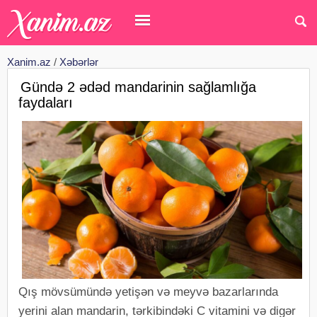
Xanim.az
/
Xəbərlər
Gündə 2 ədəd mandarinin sağlamlığa
faydaları
Qış mövsümündə yetişən və meyvə bazarlarında
yerini alan mandarin, tərkibindəki C vitamini və digər