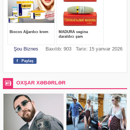
Şou Biznes
Baxılıb: 903 Tarix: 15 yanvar 2026
f
Paylaş
OXŞAR XƏBƏRLƏR