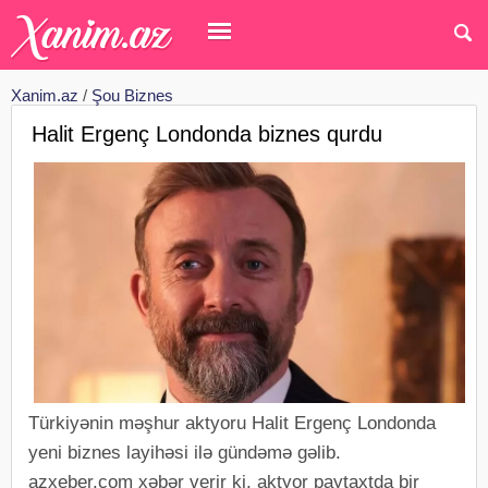
Xanim.az
/
Şou Biznes
Halit Ergenç Londonda biznes qurdu
Türkiyənin məşhur aktyoru Halit Ergenç Londonda
yeni biznes layihəsi ilə gündəmə gəlib.
azxeber.com xəbər verir ki, aktyor paytaxtda bir