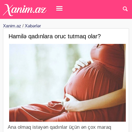
Xanim.az
/
Xəbərlər
Hamilə qadınlara oruc tutmaq olar?
Ana olmaq istəyən qadınlar üçün ən çox maraq