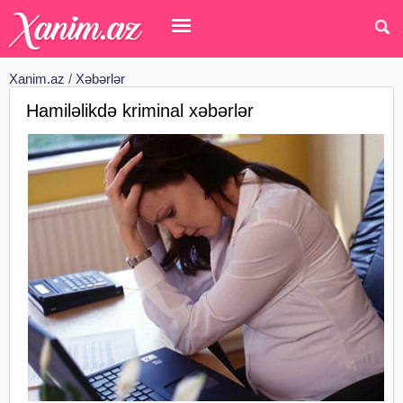
Xanim.az
/
Xəbərlər
Hamiləlikdə kriminal xəbərlər