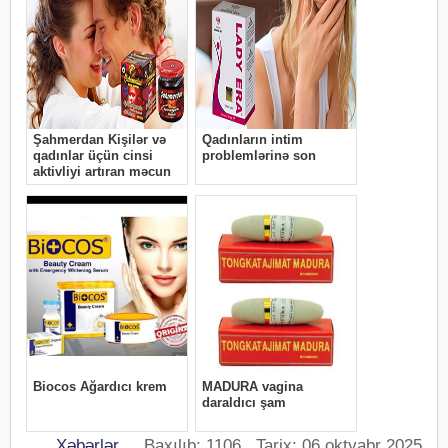
Xəbərlər
Baxılıb: 1106 Tarix: 06 oktyabr 2025