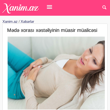
Xanim.az
/
Xəbərlər
Mədə xorası xəstəliyinin müasir müalicəsi