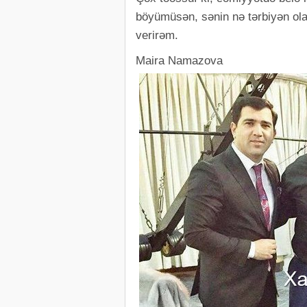
böyümüsən, sənin nə tərbiyən ola
verirəm.
Maira Namazova