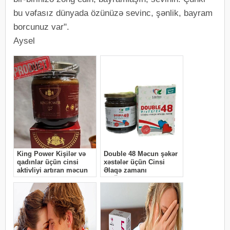
bu vəfasız dünyada özünüzə sevinc, şənlik, bayram
borcunuz var".
Aysel