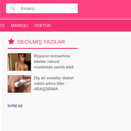
ES
MARAQLI
DOKTOR
SEÇILMIŞ YAZILAR
Röyanın konsertinə
biletlər rekord
müddətdə satılıb bitdi
Diş əti xəstəliyi diabet
riskini artıra bilər -
ARAŞDIRMA
turlar.az