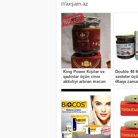
///axşam.az