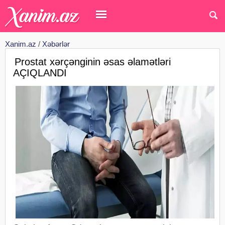
Xanim.az
/
Xəbərlər
Prostat xərçənginin əsas əlamətləri
AÇIQLANDI