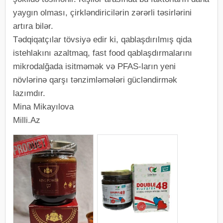
yaygın olması, çirkləndiricilərin zərərli təsirlərini
artıra bilər.
Tədqiqatçılar tövsiyə edir ki, qablaşdırılmış qida
istehlakını azaltmaq, fast food qablaşdırmalarını
mikrodalğada isitməmək və PFAS-ların yeni
növlərinə qarşı tənzimləmələri gücləndirmək
lazımdır.
Mina Mikayılova
Milli.Az