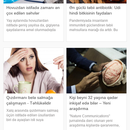
Hovuzdan istifadə zamanı ən
Ən güclü təbii antibiotik: Udi
çox edilən səhvlər
hindi bitkisinin faydaları
Yay aylarında hovuzlardan
Pandemiyada insanların
istifadə geniş yayılsa da, gigiyena
immuniteti gücləndirən təbii
qaydalarına əməl olunmadıqda
məhsullara marağı da artdı. Bu
müxtəlif infeksiyalara yoluxma
qidalardan ən önəmlisi isə udi
riski artır. xəbər verir ki, hovuza
hindi bitkisidir. Udi hindinin
girməzdən əvvəl və çıxdıqdan
faydaları saymaqla bitmir. Bəs udi
sonra duş qəbul etmək, hovuz
hindi bitkisi nədir?. xəbər verir ki,
kənarınd
ə
Qızdırmanı belə salmağa
Kişi beyni 32 yaşına qədər
çalışmayın - Təhlükəlidir
inkişaf edə bilər – Yeni
araşdırma
Xalq arasında qızdırmanı salmaq
üçün istifadə edilən üsullardan
"Nature Communications"
biri də ayaqları isti suya
jurnalında dərc olunan yeni
qoymaqdır. Lakin bu metod hər
araşdırma kişilərdə qərarvermə,
zaman faydalı hesab edilmir və
impulsların idarə olunması və risk