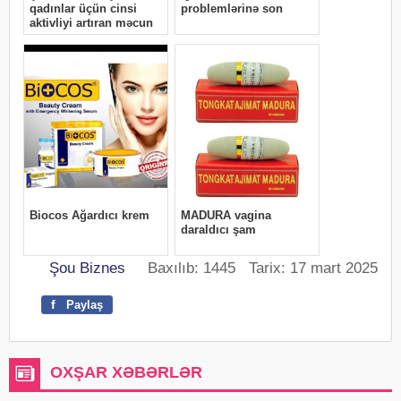
Şou Biznes
Baxılıb: 1445 Tarix: 17 mart 2025
f
Paylaş
OXŞAR XƏBƏRLƏR