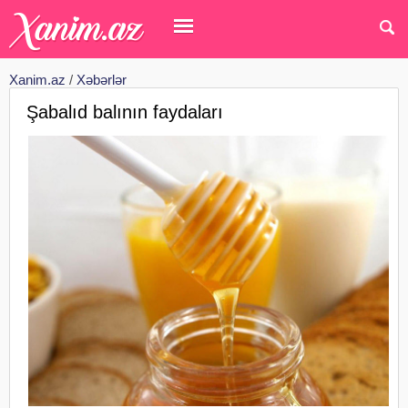
Xanim.az
/
Xəbərlər
Şabalıd balının faydaları