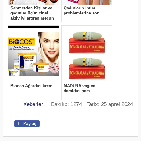
Xəbərlər
Baxılıb: 1274 Tarix: 25 aprel 2024
f
Paylaş