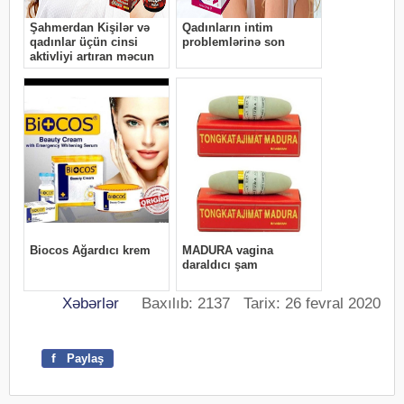
Xəbərlər
Baxılıb: 2137 Tarix: 26 fevral 2020
f
Paylaş