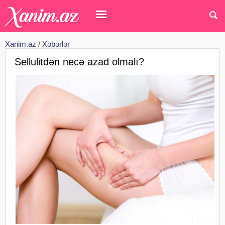
Xanim.az
/
Xəbərlər
Sellulitdən necə azad olmalı?