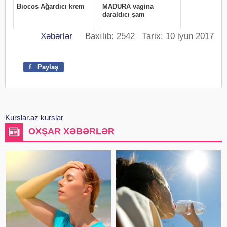
Xəbərlər
Baxılıb: 2542 Tarix: 10 iyun 2017
f
Paylaş
Kurslar.az kurslar
OXŞAR XƏBƏRLƏR