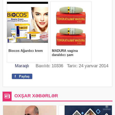
Maraqlı
Baxılıb: 10336 Tarix: 24 yanvar 2014
f
Paylaş
OXŞAR XƏBƏRLƏR