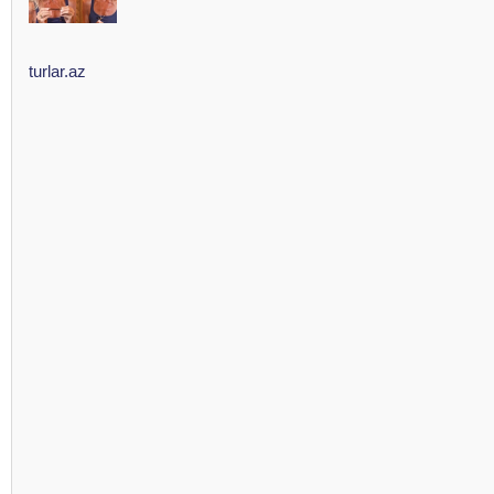
turlar.az