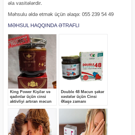
əla vasitələrdir.
Məhsulu əldə etmək üçün əlaqə: 055 239 54 49
MƏHSUL HAQQINDA ƏTRAFLI