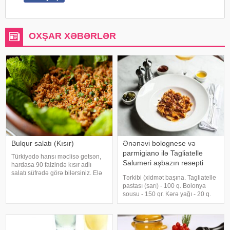
OXŞAR XƏBƏRLƏR
Bulqur salatı (Kısır)
Ənənəvi bolognese və
parmigiano ilə Tagliatelle
Türkiyədə hansı məclisə getsən,
Salumeri aşbazın resepti
hardasa 90 faizində kısır adlı
Casale Luciano
salatı süfrədə görə bilərsiniz. Elə
Tərkibi (xidmət başına. Tagliatelle
Türkiyədən kənarda yaşayan
pastası (sarı) - 100 q. Bolonya
türklərin süfrələrində də. Mən onu
sousu - 150 qr. Kərə yağı - 20 q.
birinci dəfə dadandan sonra o
Əlavə zeytun yağı - 10 q.
qədər bəyənmişəm ki, Türk
Parmesan pendir - 10 q. Yeməli
məclislərin
duz - 0,2 q. Qara bibər qarğıdalı -
1 q. Toyuq suyu - 150 ml