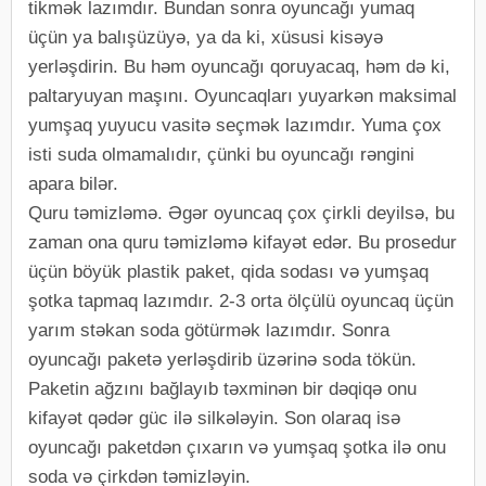
tikmək lazımdır. Bundan sonra oyuncağı yumaq
üçün ya balışüzüyə, ya da ki, xüsusi kisəyə
yerləşdirin. Bu həm oyuncağı qoruyacaq, həm də ki,
paltaryuyan maşını. Oyuncaqları yuyarkən maksimal
yumşaq yuyucu vasitə seçmək lazımdır. Yuma çox
isti suda olmamalıdır, çünki bu oyuncağı rəngini
apara bilər.
Quru təmizləmə. Əgər oyuncaq çox çirkli deyilsə, bu
zaman ona quru təmizləmə kifayət edər. Bu prosedur
üçün böyük plastik paket, qida sodası və yumşaq
şotka tapmaq lazımdır. 2-3 orta ölçülü oyuncaq üçün
yarım stəkan soda götürmək lazımdır. Sonra
oyuncağı paketə yerləşdirib üzərinə soda tökün.
Paketin ağzını bağlayıb təxminən bir dəqiqə onu
kifayət qədər güc ilə silkələyin. Son olaraq isə
oyuncağı paketdən çıxarın və yumşaq şotka ilə onu
soda və çirkdən təmizləyin.