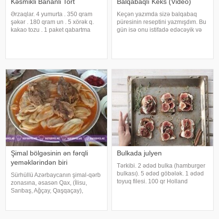
Kəsmikli Bananli Tort
Balqabaqlı Keks (Video)
Ərzaqlar. 4 yumurta . 350 qram
Keçən yazımda sizə balqabaq
şəkər . 180 qram un . 5 xörək q.
püresinin reseptini yazmışdım. Bu
kakao tozu . 1 paket qabartma
gün isə onu istifadə edəcəyik və
tozu . 4 xörək q. qaynar su . 250
Amerikada bu fəsildə çox məşhur
qram kəsmik . 15 qram jelatin .
olan balqabaqlı keks bişirəcəyik.
500 qram 33 %-li qaymaq . 4
Bu keksin müxtəlif resepti var,
ədəa banan . 100 qram tünd
mənim təqdim edəcəyim isə
şokolad
dəfələrl
Şimal bölgəsinin ən fərqli
Bulkada julyen
yeməklərindən biri
Tərkibi. 2 ədəd bulka (hamburger
bulkası). 5 ədəd göbələk. 1 ədəd
Sürhüllü Azərbaycanın şimal-qərb
toyuq filesi. 100 qr Holland
zonasına, əsasən Qax, (İlisu,
pendiri. 400 ml süd. 4 xörək qaşığı
Sarıbaş, Ağçay, Qaşqaçay),
un. 30 qr kərə yağı. duz. istiot.
Zaqatala və Balakən rayonlarına,
Hazirlama qaydasi. Öncə toyuq
qismən Quba, Xaçmaz və
filesini xırda kub şəklind
Gəncəbasar bölgələrinə məxsus