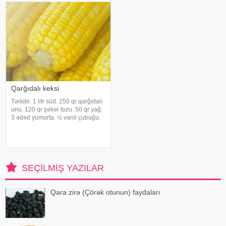
xəmir yeməyidir. Xüsusilə qış
aylarında yeyilə
Qarğıdalı keksi
Tərkibi. 1 litr süd. 250 qr qarğıdalı
unu. 120 qr şəkər tozu. 50 qr yağ.
3 ədəd yumurta. ½ vanil çubuğu.
3-4 dilim təzə ananas (və ya
konservi)
SEÇILMIŞ YAZILAR
Qara zirə (Çörək otunun) faydaları