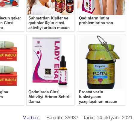
Mətbəx
Baxılıb: 35937 Tarix: 14 oktyabr 2021