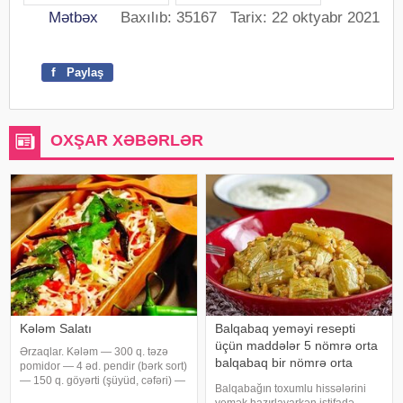
Mətbəx
Baxılıb: 35167 Tarix: 22 oktyabr 2021
f
Paylaş
OXŞAR XƏBƏRLƏR
Kələm Salatı
Balqabaq yeməyi resepti
üçün maddələr 5 nömrə orta
Ərzaqlar. Kələm — 300 q. təzə
balqabaq bir nömrə orta
pomidor — 4 əd. pendir (bərk sort)
soğan 3 diş sarımsaq 4
— 150 q. göyərti (şüyüd, cəfəri) —
Balqabağın toxumlu hissələrini
50 q. duz – zövqə görə. mayonez.
yemək qaşığı zeytun yağı bir