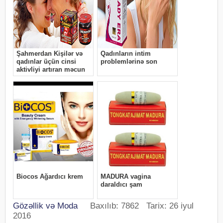
Gözəllik və Moda
Baxılıb: 7862 Tarix: 26 iyul
2016