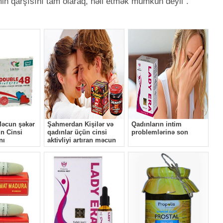
min qarşısını tam olaraq, həll etmək mümkün deyil".