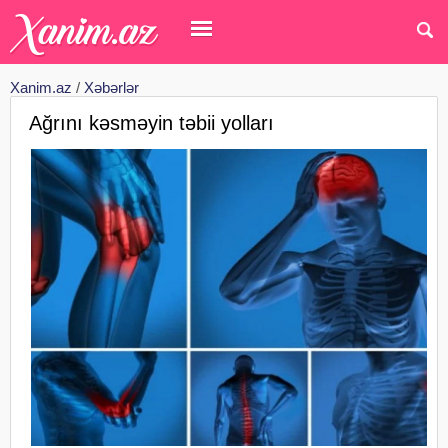
Xanim.az
/
Xəbərlər
Ağrını kəsməyin təbii yolları