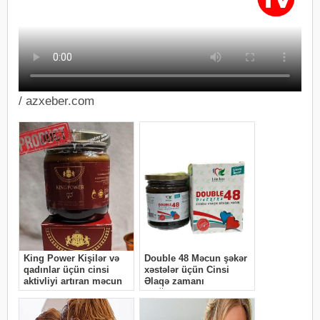
/ azxeber.com