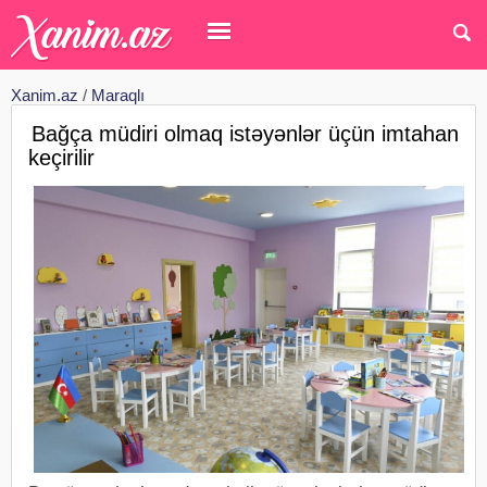
Xanim.az
/
Maraqlı
Bağça müdiri olmaq istəyənlər üçün imtahan
keçirilir