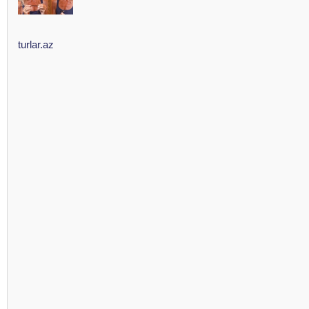
turlar.az