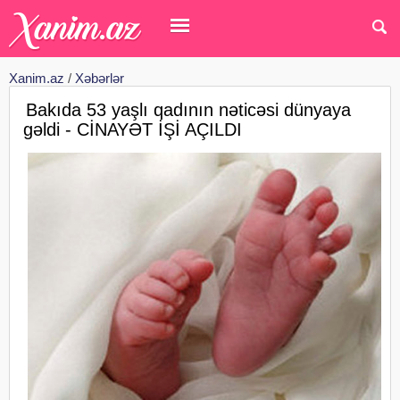
Xanim.az
/
Xəbərlər
Bakıda 53 yaşlı qadının nəticəsi dünyaya
gəldi - CİNAYƏT İŞİ AÇILDI