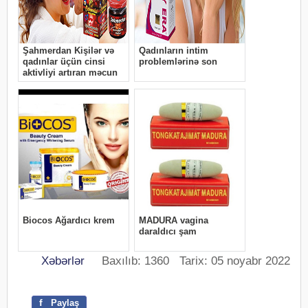
Xəbərlər
Baxılıb: 1360 Tarix: 05 noyabr 2022
f
Paylaş