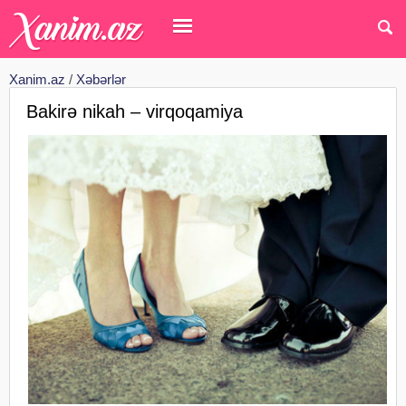
Xanim.az
/
Xəbərlər
Bakirə nikah – virqoqamiya