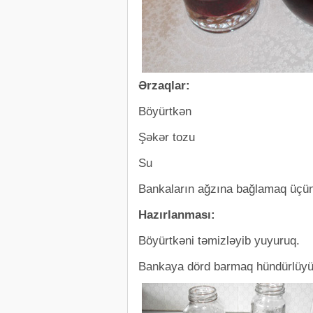
Ərzaqlar:
Böyürtkən
Şəkər tozu
Su
Bankaların ağzına bağlamaq üçün
Hazırlanması:
Böyürtkəni təmizləyib yuyuruq.
Bankaya dörd barmaq hündürlüyü