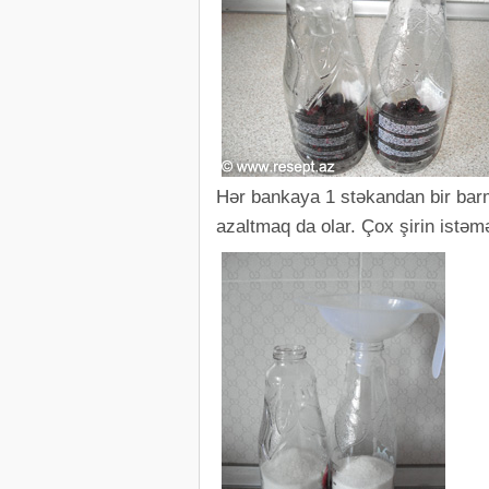
Hər bankaya 1 stəkandan bir bar
azaltmaq da olar. Çox şirin istəm