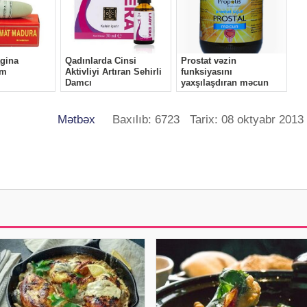
Mətbəx
Baxılıb: 6723 Tarix: 08 oktyabr 2013