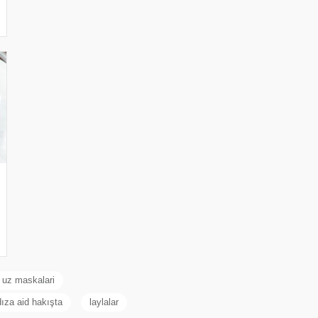
 uz maskalari
dıza aid hakışta
laylalar