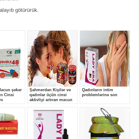
layıb götürürük.