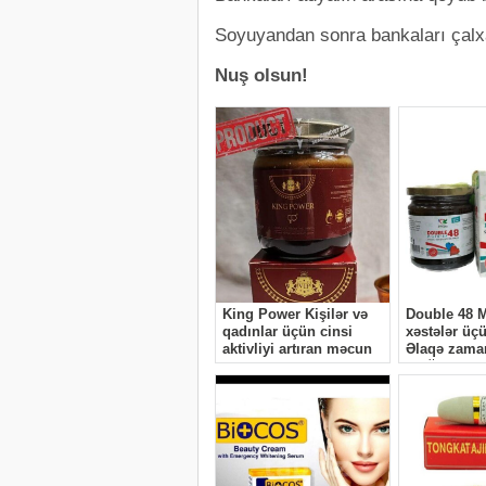
Soyuyandan sonra bankaları çalxa
Nuş olsun!