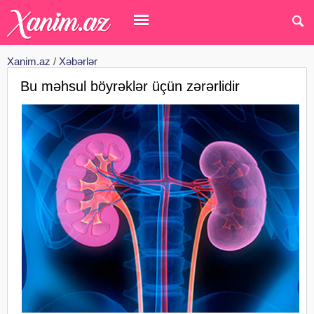
Xanim.az
/
Xəbərlər
Bu məhsul böyrəklər üçün zərərlidir