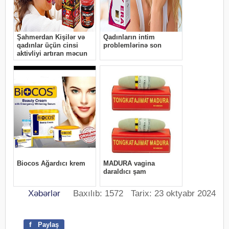
Xəbərlər
Baxılıb: 1572 Tarix: 23 oktyabr 2024
f
Paylaş