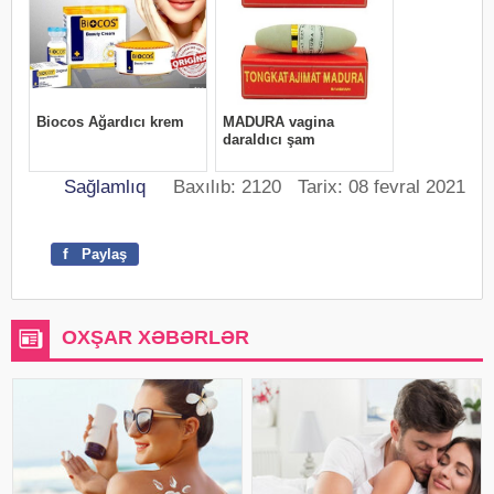
Sağlamlıq
Baxılıb: 2120 Tarix: 08 fevral 2021
f
Paylaş
OXŞAR XƏBƏRLƏR