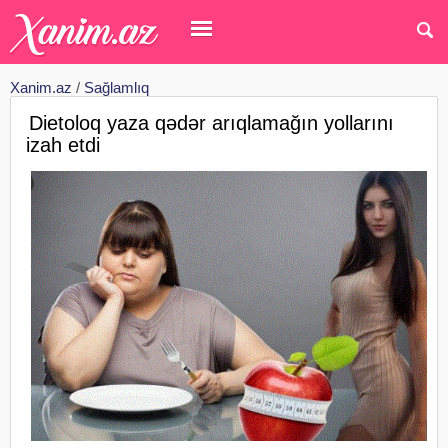
Xanim.az
/
Sağlamlıq
Dietoloq yaza qədər arıqlamağın yollarını
izah etdi