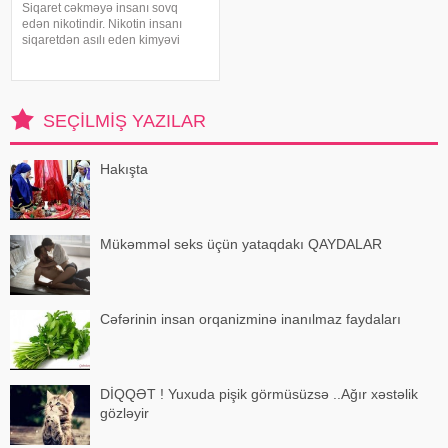
Siqaret cəkməyə insanı sovq
edən nikotindir. Nikotin insanı
siqaretdən asılı eden kimyəvi
maddədir. Məhz bu asılılığa görə
siqareti tərgitmək bir çox hallarda
çox çətin olur. Bəzi bitkilər bu işdə
kömək edə bilər. Belə bitkilərdə
SEÇILMIŞ YAZILAR
Hakışta
Mükəmməl seks üçün yataqdakı QAYDALAR
Cəfərinin insan orqanizminə inanılmaz faydaları
DİQQƏT ! Yuxuda pişik görmüsüzsə ..Ağır xəstəlik
gözləyir