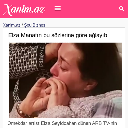
Xanim.az
/
Şou Biznes
Elza Manafın bu sözlərinə görə ağlayıb
Əməkdar artist Elza Seyidcahan dünən ARB TV-nin