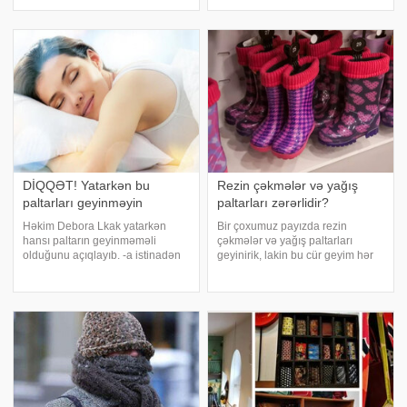
göstərir. Bu cür dükanların öz
Roberts bu vərdişin altında yatan
müştəriləri var. Lakin təklif olunan
səbəblərdən danışıb:. "Günlərlə
geyilmiş paltarları
paltar yuyulmasın
DİQQƏT! Yatarkən bu
Rezin çəkmələr və yağış
paltarları geyinməyin
paltarları zərərlidir?
Həkim Debora Lkak yatarkən
Bir çoxumuz payızda rezin
hansı paltarın geyinməməli
çəkmələr və yağış paltarları
olduğunu açıqlayıb. -a istinadən
geyinirik, lakin bu cür geyim hər
xəbər verir ki, həkimin fikrincə,
kəsə xoş gəlmir. Bəzi həkimlər
bəzi geyimlər zəif qan dövranı və
hətta kauçuk məhsulların uzun
hətta infeksiya riskini artırır. Onun
müddət istifadə edilərsə dəri
sözlərinə görə, ayaqları qızdırma
üçün zərərli ola biləcəyinə
inanırlar.