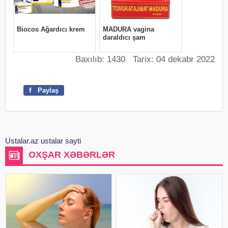
Baxılıb: 1430 Tarix: 04 dekabr 2022
f
Paylaş
Ustalar.az ustalar sayti
OXŞAR XƏBƏRLƏR