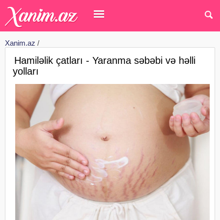
Xanim.az
/
Hamiləlik çatları - Yaranma səbəbi və həlli
yolları