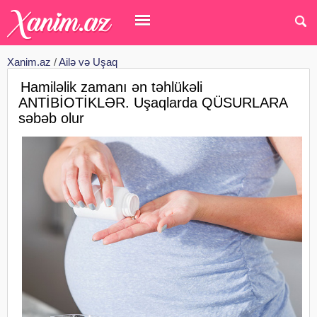
Xanim.az
/
Ailə və Uşaq
Hamiləlik zamanı ən təhlükəli
ANTİBİOTİKLƏR. Uşaqlarda QÜSURLARA
səbəb olur