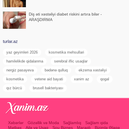
Diş əti xəstəliyi diabet riskini artıra bilər -
ARAŞDIRMA
turlar.az
yaz geyimleri 2026
kosmetika mehsullari
hamilelikde qidalanma
serebral iflic usaqlar
nergiz pasayeva
bədənə qulluq
ekzema xəstəliyi
kosmetika
vetene aid bayati
xanim az
qogal
qız bürcü
brusell bakteriyası
Xəbərlər
Gözəllik və Moda
Sağlamlıq
Sağlam qida
Mətbəx
Ailə və Uşaq
Şou Biznes
Maraqlı
Bizimlə Əlaqə