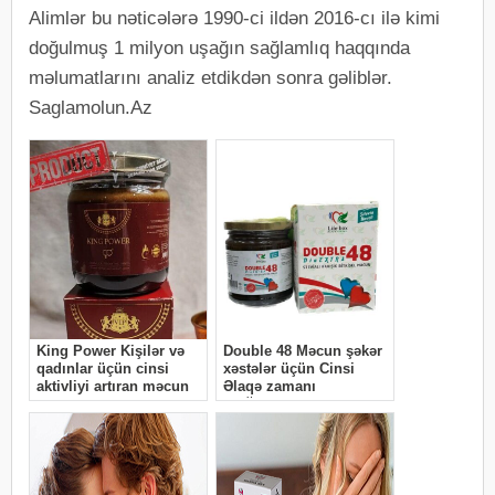
Alimlər bu nəticələrə 1990-ci ildən 2016-cı ilə kimi
doğulmuş 1 milyon uşağın sağlamlıq haqqında
məlumatlarını analiz etdikdən sonra gəliblər.
Saglamolun.Az