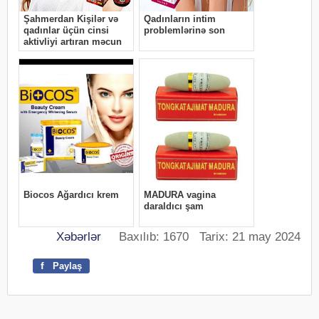
Xəbərlər
Baxılıb: 1670 Tarix: 21 may 2024
f
Paylaş