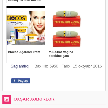
Sağlamlıq
Baxılıb: 5950 Tarix: 15 oktyabr 2016
f
Paylaş
OXŞAR XƏBƏRLƏR