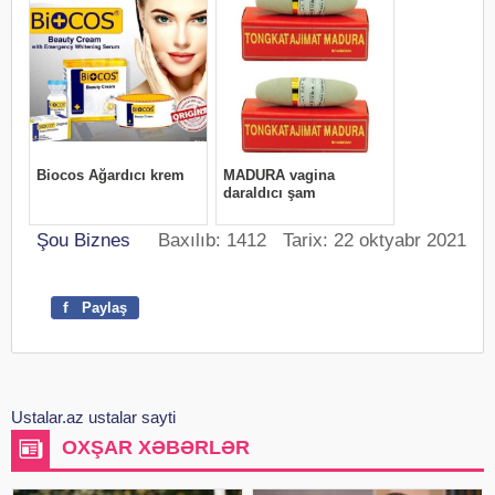
Şou Biznes
Baxılıb: 1412 Tarix: 22 oktyabr 2021
f
Paylaş
Ustalar.az ustalar sayti
OXŞAR XƏBƏRLƏR