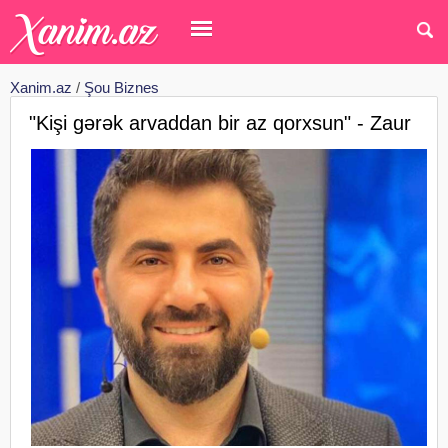
Xanim.az
/
Şou Biznes
"Kişi gərək arvaddan bir az qorxsun" - Zaur